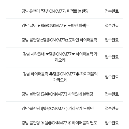
강남 유앤미 『텔@CNKM77』 퍼펙트 블랜딩
접수완료
강남 달토 ➤텔@CNKM77➤ 도파민 퍼펙트
접수완료
강남 블랜딩 ◘텔@CNKM77◘ 도파민 하이퍼블릭
접수완료
강남 사라있네 ❤텔@CNKM77❤ 하이퍼블릭 가
접수완료
라오케
강남 하이퍼블릭 ♣텔@CNKM77♣ 하이퍼블릭
접수완료
가라오케
강남 블랜딩 ⟪텔@CNKM77⟫ 사라있네 블랜딩
접수완료
강남 블랜딩 ⦇텔@CNKM77⦈ 가라오케 도파민
접수완료
강남 블랜딩 ☀텔@CNKM77☀ 하이퍼블릭 달토
접수완료