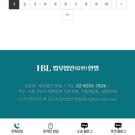
1
2
3
4
5
6
7
8
9
10
상호명 : 법무법인 한별
TEL :
02-6255-7829
주소: 서울 강남구 테헤란로 124 6층, 7층(역삼동, 삼원타워)
COPYRIGHT © 2024 법무법인 한별 All rights reserved.
전화상담
온라인 상담
소송 블로그
후견 블로그