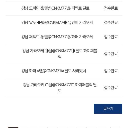
강남 도파민 ♨텔@CNKM77♨ 퍼펙트 달토
접수완료
강남 달토 ◆텔@CNKM77◆ 유앤미 가라오케
접수완료
강남 퍼펙트 ♨텔@CNKM77♨ 하퍼 가라오케
접수완료
강남 가라오케 ◑텔@CNKM77◑ 달토 하이퍼블
접수완료
릭
강남 하퍼 ◙텔@CNKM77◙ 달토 사라있네
접수완료
강남 가라오케 □텔@CNKM77□ 하이퍼블릭 달
접수완료
토
글쓰기